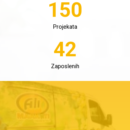
150
Projekata
42
Zaposlenih