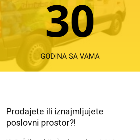
30
GODINA SA VAMA
Prodajete ili iznajmljujete
poslovni prostor?!