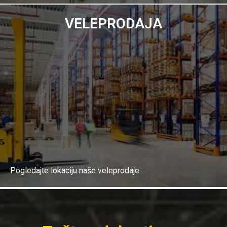
VELEPRODAJA
Opširnije
Pogledajte lokaciju naše veleprodaje
Opširnije