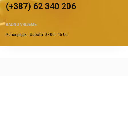
(+387) 62 340 206
RADNO VRIJEME:
Ponedjeljak - Subota: 07:00 - 15:00