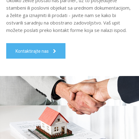
Ukoliko želite postati naš partner, uz to posjedujete
stambeni ili poslovni objekat sa urednom dokumentacijom,
a želite ga iznajmiti ili prodati - javite nam se kako bi
ostvarili saradnju na obostrano zadovoljstvo. Vaš upit
možete poslati preko kontakt forme koja se nalazi ispod.
Kontaktirajte nas