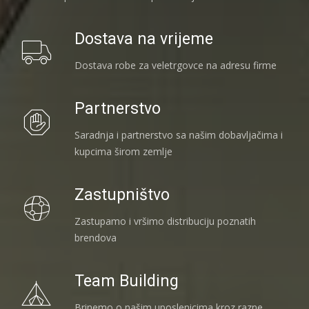
Dostava na vrijeme
Dostava robe za veletrgovce na adresu firme
Partnerstvo
Saradnja i partnerstvo sa našim dobavljačima i
kupcima širom zemlje
Zastupništvo
Zastupamo i vršimo distribuciju poznatih
brendova
Team Building
Brinemo o našim uposlenicima kroz razne