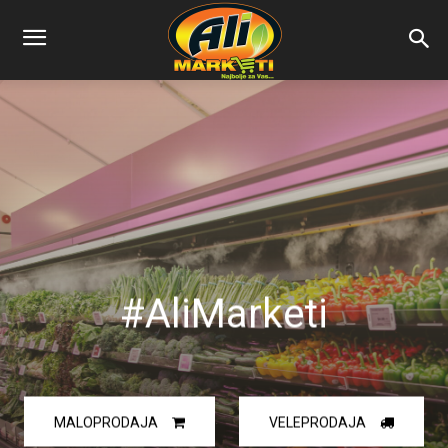
#AliMarketi
MALOPRODAJA
VELEPRODAJA