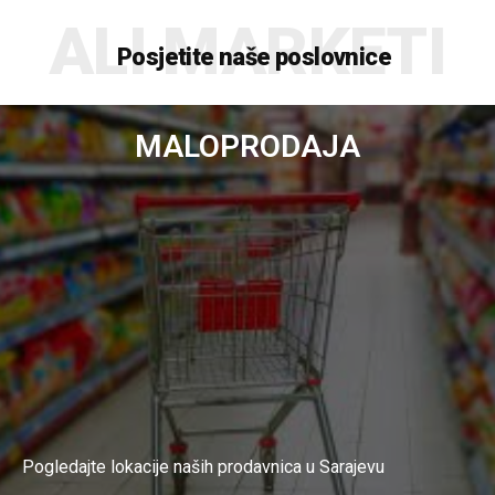
ALI MARKETI
Posjetite naše poslovnice
MALOPRODAJA
Pogledajte lokacije naših prodavnica u Sarajevu