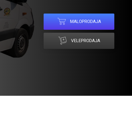
MALOPRODAJA
VELEPRODAJA
Sarajevo, Halilovići bb