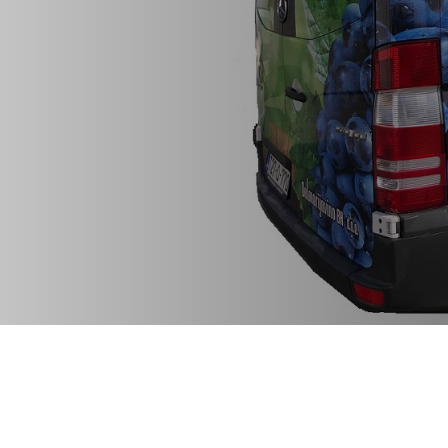
+387 62 340 206