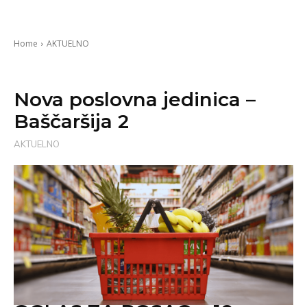
Home
AKTUELNO
Nova poslovna jedinica –
Baščaršija 2
AKTUELNO