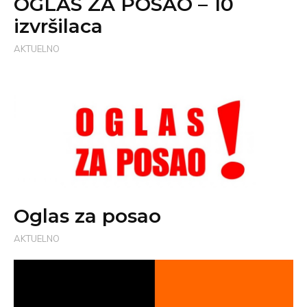
OGLAS ZA POSAO – 10
izvršilaca
AKTUELNO
Oglas za posao
AKTUELNO