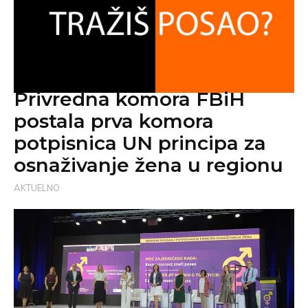
Privredna komora FBiH
postala prva komora
potpisnica UN principa za
osnaživanje žena u regionu
AKTUELNO