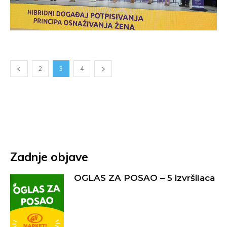
2
3
4
Zadnje objave
OGLAS ZA POSAO – 5 izvršilaca